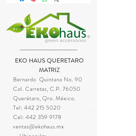
EKO HAUS QUERETARO
MATRIZ
Bernardo Quintana No. 90
Col. Carretas, C.P. 76050
Querétaro, Qro. México.
Tel:
442 215 5020
Cel:
442 359 9178
ventas@ekohaus.mx
Ubicación: