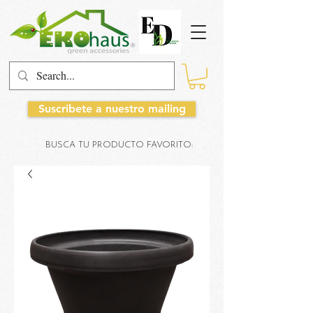
Suscribete a nuestro mailing
BUSCA TU PRODUCTO FAVORITO: