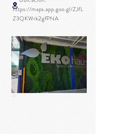
https://maps.app.goo.gl/ZJfL
Z3QKWrk2gfPNA