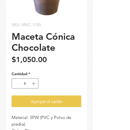
SKU: MAC-1150
Maceta Cónica
Chocolate
Precio
$1,050.00
Cantidad
*
Agregar al carrito
Material: SPW (PVC y Polvo de
piedra)