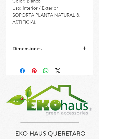
Color: Blanco
Uso: Interior / Exterior
SOPORTA PLANTA NATURAL &
ARTIFICIAL
Dimensiones
Ø= 40 cm
h= 47 cm
EKO HAUS QUERETARO