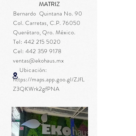
MATRIZ
Bernardo Quintana No. 90
Col. Carretas, C.P. 76050
Querétaro, Qro. México.
Tel:
442 215 5020
Cel:
442 359 9178
ventas@ekohaus.mx
Ubicación:
https://maps.app.goo.gl/ZJfL
Z3QKWrk2gfPNA