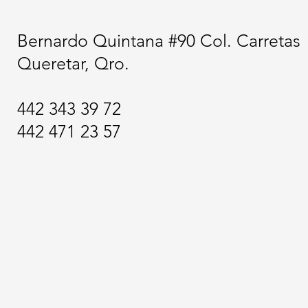
Bernardo Quintana #90 Col. Carretas
Queretar, Qro.
442 343 39 72
442 471 23 57