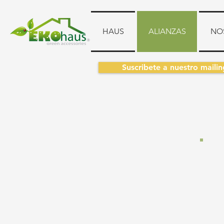
HAUS
ALIANZAS
NO
Suscribete a nuestro mailin