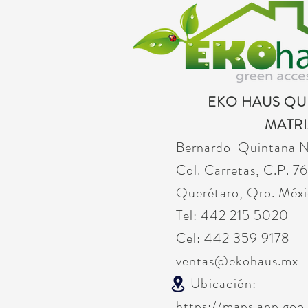
EKO HAUS Q
MATRI
Bernardo Quintana 
Col. Carretas, C.P. 
Querétaro, Qro. Méxi
Tel: 442 215 5020
Cel: 442 359 9178
ventas@ekohaus.mx
Ubicación:
https://maps.app.go