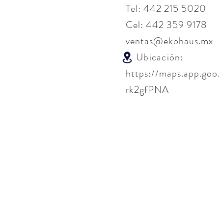
Tel: 442 215 5020
Cel: 442 359 9178
ventas@ekohaus.mx
Ubicación:
https://maps.app.go
rk2gfPNA