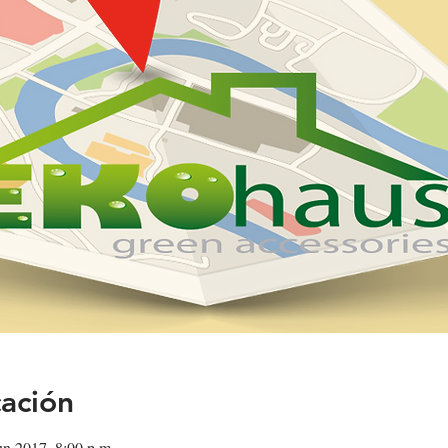
cación
un 2017, 8:00 p.m.