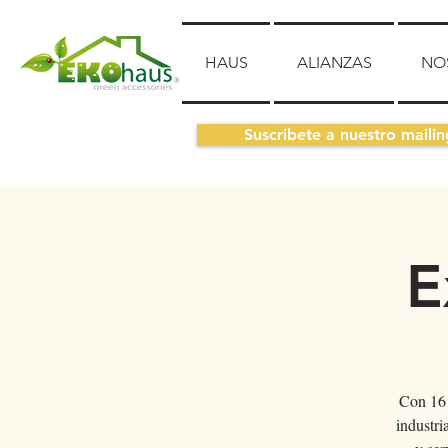
HAUS
ALIANZAS
NO
Suscribete a nuestro mailin
E
Con 16 
industri