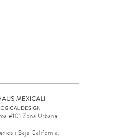
HAUS MEXICALI
OGICAL DESIGN
rea
#101 Zona Urbana
icali Baja California.