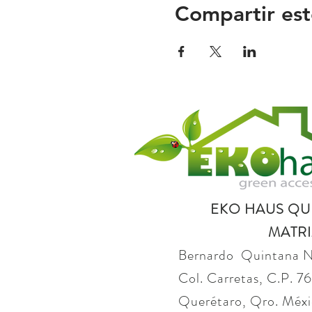
Compartir est
EKO HAUS Q
MATRI
Bernardo Quintana 
Col. Carretas, C.P. 
Querétaro, Qro. Méxi