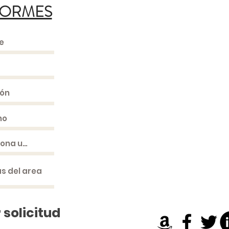
FORMES
 solicitud