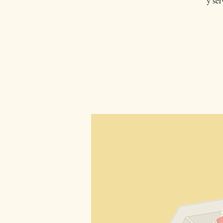
y ser