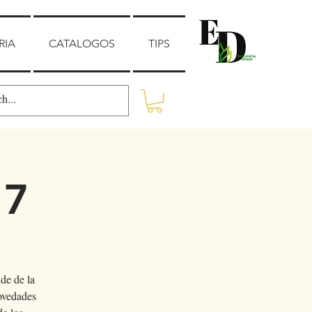
RIA
CATALOGOS
TIPS
17
de de la
novedades