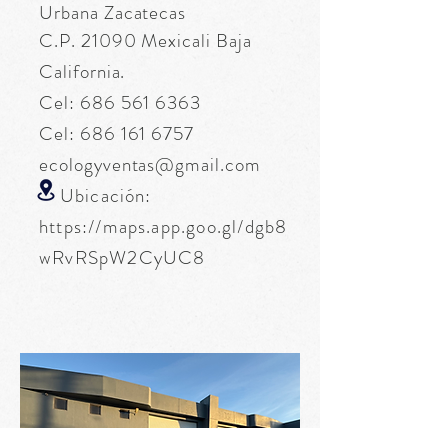
Urbana Zacatecas
C.P. 21090 Mexicali Baja
California.
Cel:
686 561 6363
Cel:
686 161 6757
ecologyventas@gmail.com
Ubicación:
https://maps.app.goo.gl/dgb8
wRvRSpW2CyUC8