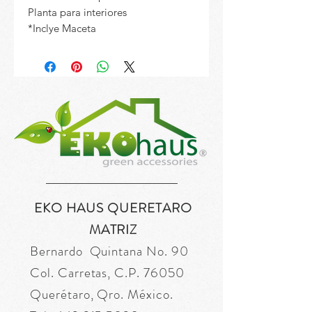
Planta para interiores
*Inclye Maceta
EKO HAUS QUERETARO
MATRIZ
Bernardo Quintana No. 90
Col. Carretas, C.P. 76050
Querétaro, Qro. México.