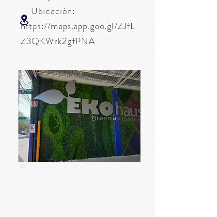
Ubicación:
https://maps.app.goo.gl/ZJfL
Z3QKWrk2gfPNA