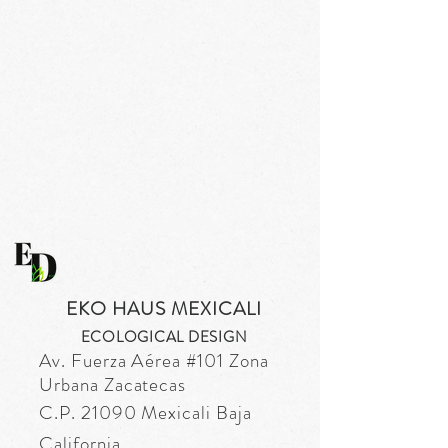
EKO HAUS MEXICALI
ECOLOGICAL DESIGN
Av. Fuerza
Aérea
#101 Zona
Urbana Zacatecas
C.P. 21090 Mexicali Baja
California.