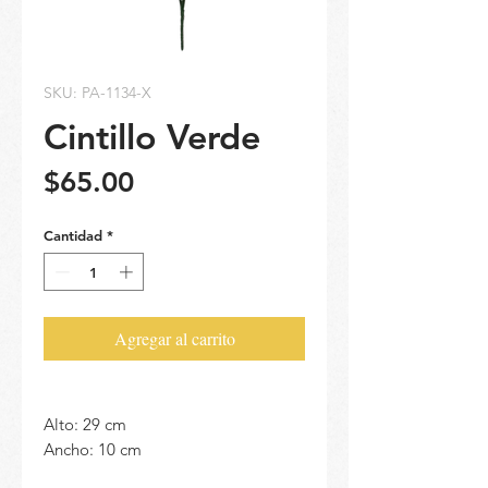
SKU: PA-1134-X
Cintillo Verde
Precio
$65.00
Cantidad
*
Agregar al carrito
Alto: 29 cm
Ancho: 10 cm