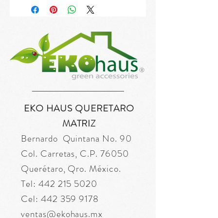
EKO HAUS QUERETARO
MATRIZ
Bernardo Quintana No. 90
Col. Carretas, C.P. 76050
Querétaro, Qro. México.
Tel:
442 215 5020
Cel:
442 359 9178
ventas@ekohaus.mx