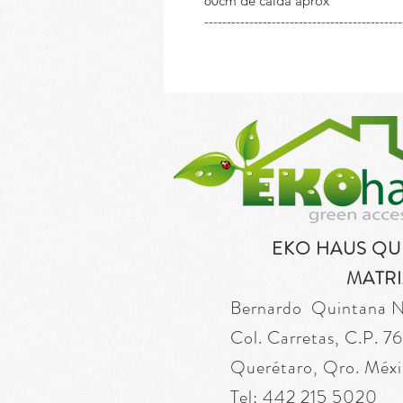
60cm de caida aprox
--------------------------------------------
EKO HAUS Q
MATRI
Bernardo Quintana 
Col. Carretas, C.P. 
Querétaro, Qro. Méxi
Tel: 442 215 5020