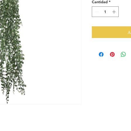
Cantidad
*
A