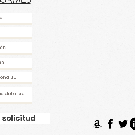
 solicitud