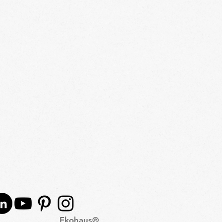
Ekohaus®