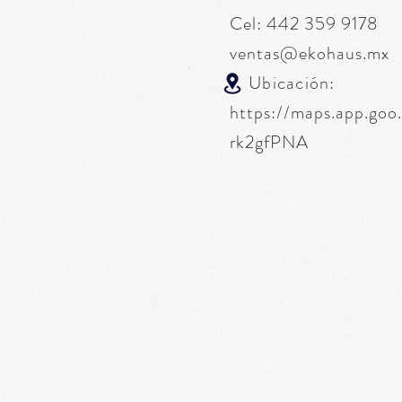
Cel: 442 359 9178
ventas@ekohaus.mx
Ubicación:
https://maps.app.go
rk2gfPNA