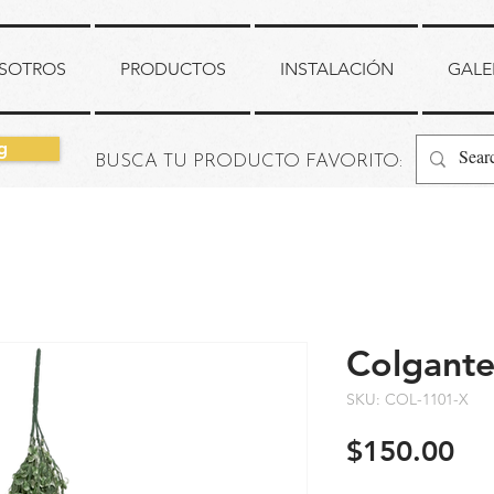
SOTROS
PRODUCTOS
INSTALACIÓN
GALE
g
BUSCA TU PRODUCTO FAVORITO:
Colgant
SKU: COL-1101-X
Pr
$150.00