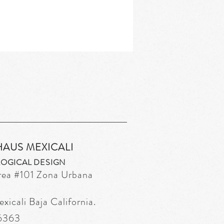
HAUS MEXICALI
OGICAL DESIGN
rea
#101 Zona Urbana
icali Baja California.
 6363