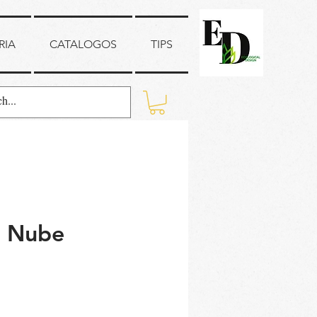
RIA
CATALOGOS
TIPS
e Nube
ecio