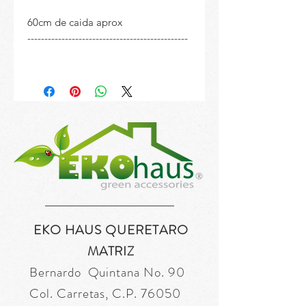
60cm de caida aprox
-----------------------------------------------
EKO HAUS QUERETARO
MATRIZ
Bernardo Quintana No. 90
Col. Carretas, C.P. 76050