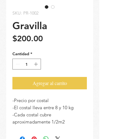
SKU: PR-1002
Gravilla
Precio
$200.00
Cantidad
*
Agregar al carrito
-Precio por costal
-El costal lleva entre 8 y 10 kg
-Cada costal cubre
aproximadamente 1/2m2