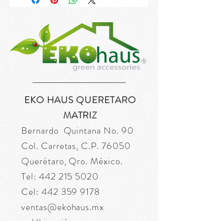
EKO HAUS QUERETARO
MATRIZ
Bernardo Quintana No. 90
Col. Carretas, C.P. 76050
Querétaro, Qro. México.
Tel:
442 215 5020
Cel:
442 359 9178
ventas@ekohaus.mx