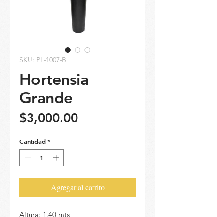
SKU: PL-1007-B
Hortensia
Grande
Precio
$3,000.00
Cantidad
*
Agregar al carrito
Altura: 1.40 mts