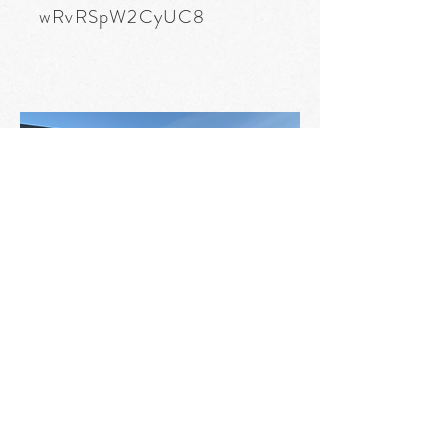
wRvRSpW2CyUC8