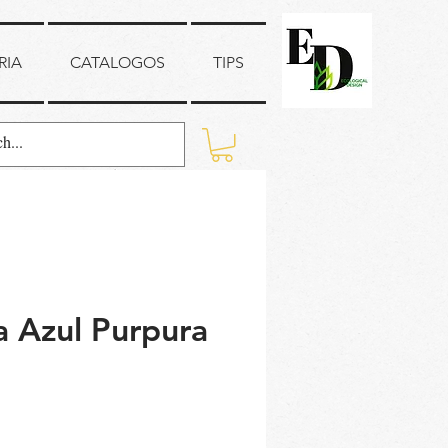
RIA
CATALOGOS
TIPS
a Azul Purpura
ecio