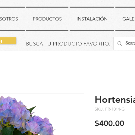
SOTROS
PRODUCTOS
INSTALACIÓN
GALE
g
BUSCA TU PRODUCTO FAVORITO:
Hortensi
SKU: FR-1014-G
Pr
$400.00