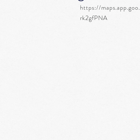
https://maps.app.go
rk2gfPNA