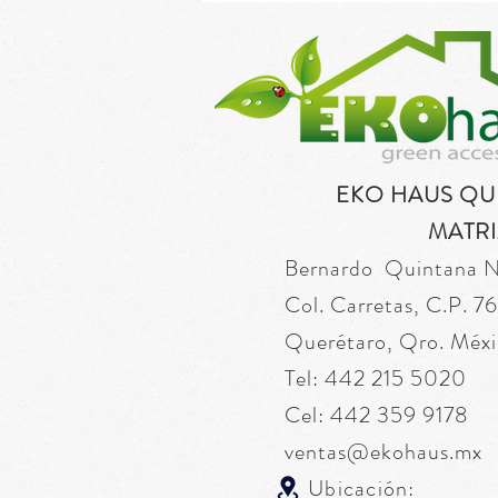
EKO HAUS Q
MATRI
Bernardo Quintana 
Col. Carretas, C.P. 
Querétaro, Qro. Méxi
Tel: 442 215 5020
Cel: 442 359 9178
ventas@ekohaus.mx
Ubicación: