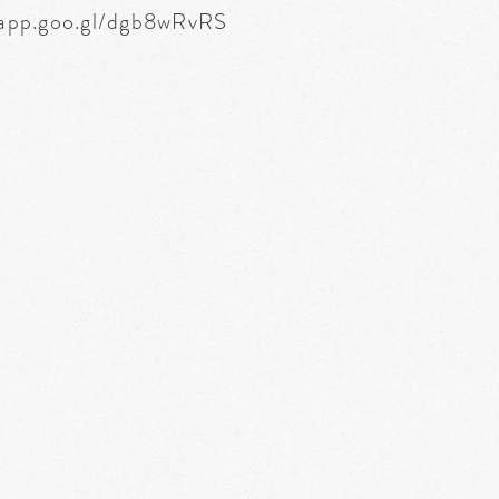
.app.goo.gl/dgb8wRvRS