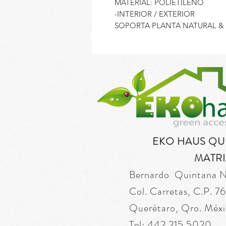
MATERIAL: POLIETILENO
-INTERIOR / EXTERIOR
SOPORTA PLANTA NATURAL & 
EKO HAUS Q
MATRI
Bernardo Quintana 
Col. Carretas, C.P. 
Querétaro, Qro. Méxi
Tel: 442 215 5020