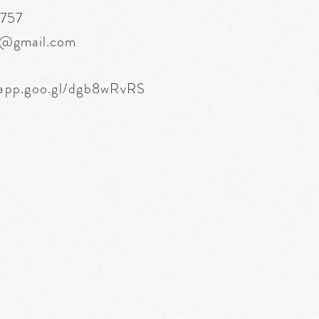
6757
s@gmail.com
.app.goo.gl/dgb8wRvRS