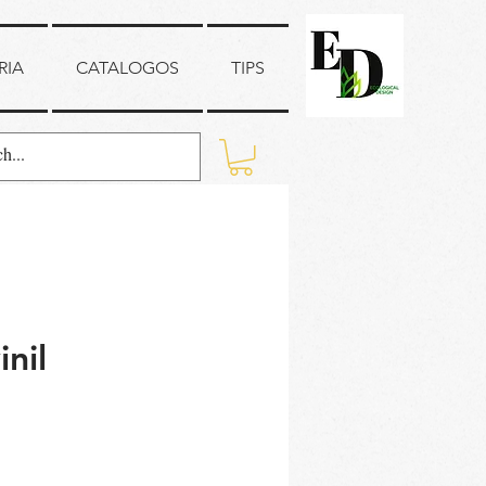
RIA
CATALOGOS
TIPS
nil
ecio