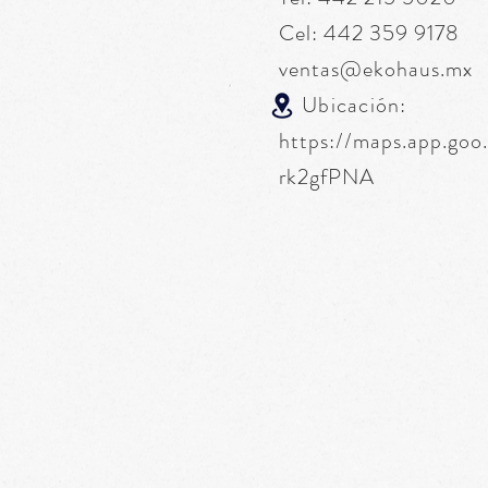
Cel: 442 359 9178
ventas@ekohaus.mx
Ubicación:
https://maps.app.go
rk2gfPNA