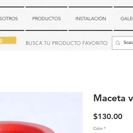
SOTROS
PRODUCTOS
INSTALACIÓN
GALE
g
BUSCA TU PRODUCTO FAVORITO:
Maceta vi
Pr
$130.00
Color
*