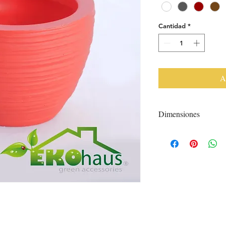
Cantidad
*
A
Dimensiones
Diámetro: 12 cm
Alto: 8.5 cm