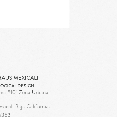
HAUS MEXICALI
OGICAL DESIGN
rea
#101 Zona Urbana
icali Baja California.
 6363