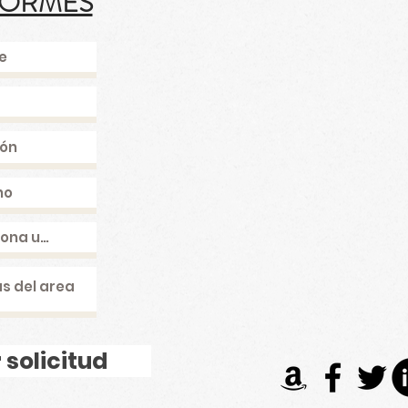
FORMES
 solicitud