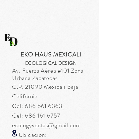
EKO HAUS MEXICALI
ECOLOGICAL DESIGN
Av. Fuerza
Aérea
#101 Zona
Urbana Zacatecas
C.P. 21090 Mexicali Baja
California.
Cel:
686 561 6363
Cel:
686 161 6757
ecologyventas@gmail.com
Ubicación: