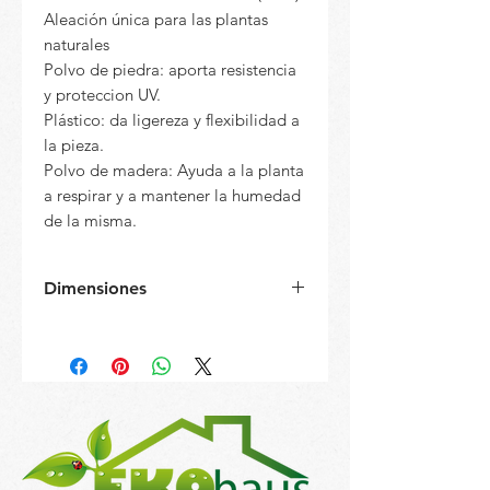
Aleación única para las plantas
naturales
Polvo de piedra: aporta resistencia
y proteccion UV.
Plástico: da ligereza y flexibilidad a
la pieza.
Polvo de madera: Ayuda a la planta
a respirar y a mantener la humedad
de la misma.
Dimensiones
Diámetro: 35 cm
Altura: 30 cm