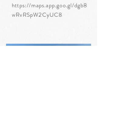
https://maps.app.goo.gl/dgb8
wRvRSpW2CyUC8