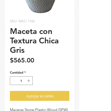
SKU: MAC-1166
Maceta con
Textura Chica
Gris
Precio
$565.00
Cantidad
*
Agregar al carrito
Maceras Stone-Plastic-Wood (SPW)