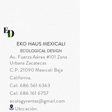
EKO HAUS MEXICALI
ECOLOGICAL DESIGN
Av. Fuerza
Aérea
#101 Zona
Urbana Zacatecas
C.P. 21090 Mexicali Baja
California.
Cel:
686 561 6363
Cel:
686 161 6757
ecologyventas@gmail.com
Ubicación: