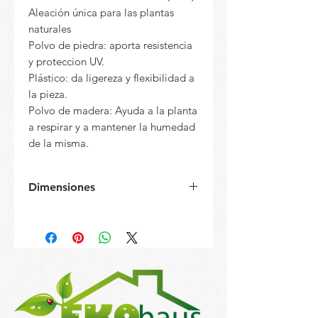
Aleación única para las plantas
naturales
Polvo de piedra: aporta resistencia
y proteccion UV.
Plástico: da ligereza y flexibilidad a
la pieza.
Polvo de madera: Ayuda a la planta
a respirar y a mantener la humedad
de la misma.
Dimensiones
Diámetro: 30 cm
Altura: 45 cm