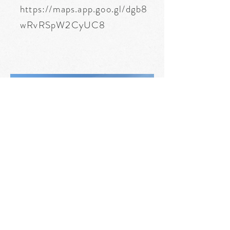
https://maps.app.goo.gl/dgb8
wRvRSpW2CyUC8