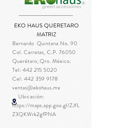
EKO HAUS QUERETARO
MATRIZ
Bernardo Quintana No. 90
Col. Carretas, C.P. 76050
Querétaro, Qro. México.
Tel:
442 215 5020
Cel:
442 359 9178
ventas@ekohaus.mx
Ubicación:
https://maps.app.goo.gl/ZJfL
Z3QKWrk2gfPNA