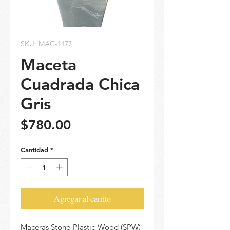
SKU: MAC-1177
Maceta
Cuadrada Chica
Gris
Precio
$780.00
Cantidad
*
Agregar al carrito
Maceras Stone-Plastic-Wood (SPW)