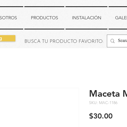
SOTROS
PRODUCTOS
INSTALACIÓN
GALE
g
BUSCA TU PRODUCTO FAVORITO:
Maceta M
SKU: MAC-1186
Prec
$30.00