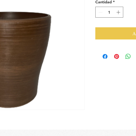
Cantidad
*
A