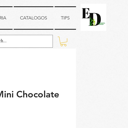
RIA
CATALOGOS
TIPS
ini Chocolate
io