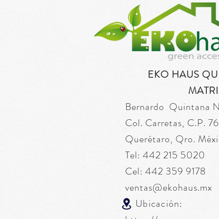
EKO HAUS Q
MATRI
Bernardo Quintana 
Col. Carretas, C.P. 
Querétaro, Qro. Méxi
Tel: 442 215 5020
Cel: 442 359 9178
ventas@ekohaus.mx
Ubicación: