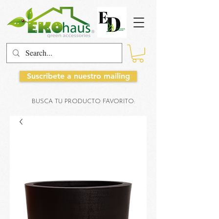
Suscribete a nuestro mailing
BUSCA TU PRODUCTO FAVORITO: