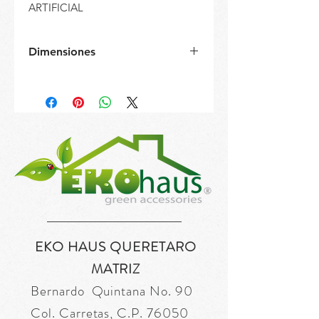
ARTIFICIAL
Dimensiones
Diámetro: 68 cm
Altura: 33 cm
EKO HAUS QUERETARO
MATRIZ
Bernardo Quintana No. 90
Col. Carretas, C.P. 76050