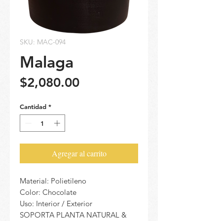
SKU: MAC-094
Malaga
Precio
$2,080.00
Cantidad
*
Agregar al carrito
Material: Polietileno
Color: Chocolate
Uso: Interior / Exterior
SOPORTA PLANTA NATURAL &