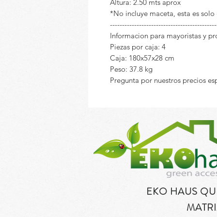
Altura: 2.50 mts aprox
*No incluye maceta, esta es solo
--------------------------------------------
Informacion para mayoristas y p
Piezas por caja: 4
Caja: 180x57x28 cm
Peso: 37.8 kg
Pregunta por nuestros precios es
EKO HAUS Q
MATRI