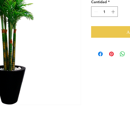
Cantidad
*
A