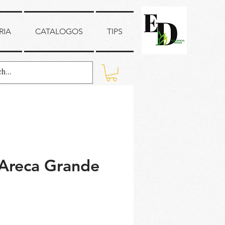
RIA
CATALOGOS
TIPS
Areca Grande
recio