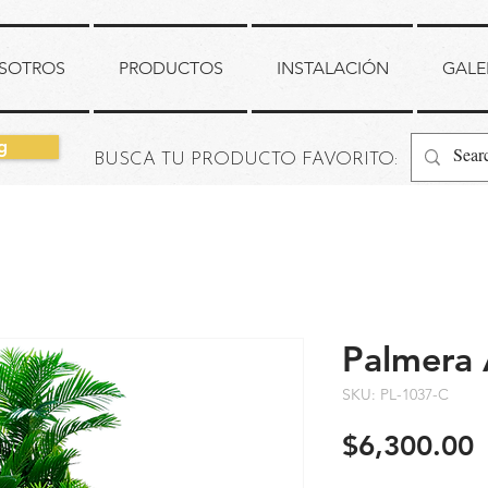
SOTROS
PRODUCTOS
INSTALACIÓN
GALE
g
BUSCA TU PRODUCTO FAVORITO:
Palmera 
SKU: PL-1037-C
P
$6,300.00