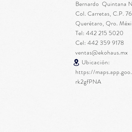
Bernardo Quintana 
Col. Carretas, C.P. 
Querétaro, Qro. Méxi
Tel: 442 215 5020
Cel: 442 359 9178
ventas@ekohaus.mx
Ubicación:
https://maps.app.go
rk2gfPNA