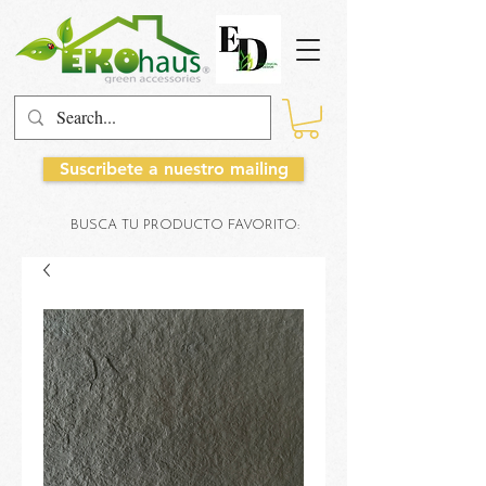
Suscribete a nuestro mailing
BUSCA TU PRODUCTO FAVORITO: