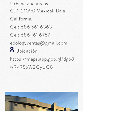
Urbana Zacatecas
C.P. 21090 Mexicali Baja
California.
Cel:
686 561 6363
Cel:
686 161 6757
ecologyventas@gmail.com
Ubicación:
https://maps.app.goo.gl/dgb8
wRvRSpW2CyUC8