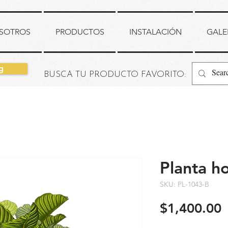
SOTROS
PRODUCTOS
INSTALACIÓN
GALE
g
BUSCA TU PRODUCTO FAVORITO:
Planta h
SKU: PL-1043-B
P
$1,400.00