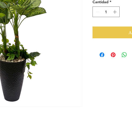
Cantidad
*
A