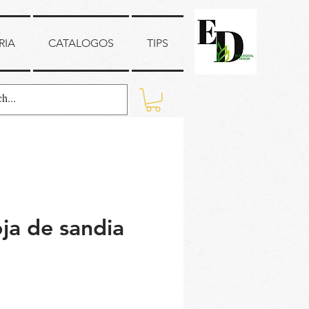
RIA
CATALOGOS
TIPS
oja de sandia
recio