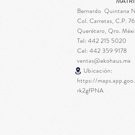
MATRI
Bernardo Quintana 
Col. Carretas, C.P. 
Querétaro, Qro. Méxi
Tel: 442 215 5020
Cel: 442 359 9178
ventas@ekohaus.mx
Ubicación:
https://maps.app.go
rk2gfPNA