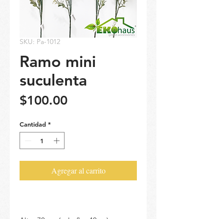
SKU: Pa-1012
Ramo mini
suculenta
Precio
$100.00
Cantidad
*
Agregar al carrito