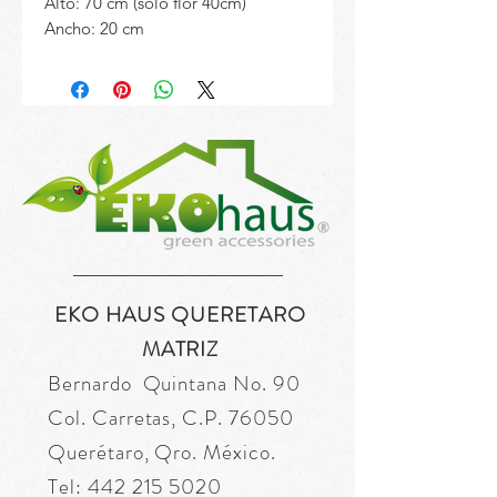
Alto: 70 cm (solo flor 40cm)
Ancho: 20 cm
EKO HAUS QUERETARO
MATRIZ
Bernardo Quintana No. 90
Col. Carretas, C.P. 76050
Querétaro, Qro. México.
Tel:
442 215 5020