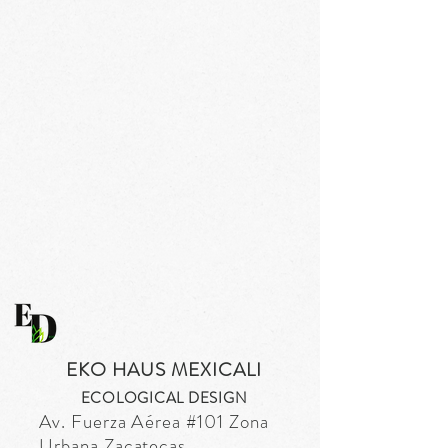
EKO HAUS MEXICALI
ECOLOGICAL DESIGN
Av. Fuerza
Aérea
#101 Zona
Urbana Zacatecas