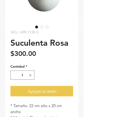
SKU: ARR-1138-X
Suculenta Rosa
Precio
$300.00
Cantidad
*
Agregar al carrito
* Tamaño: 22 cm alto x 20 cm
ancho