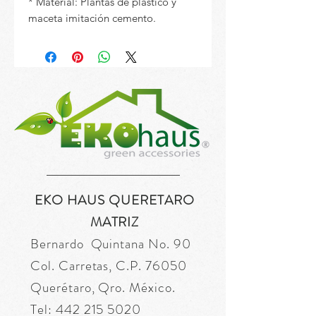
* Material: Plantas de plastico y
maceta imitación cemento.
EKO HAUS QUERETARO
MATRIZ
Bernardo Quintana No. 90
Col. Carretas, C.P. 76050
Querétaro, Qro. México.
Tel:
442 215 5020