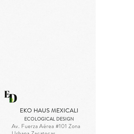
EKO HAUS MEXICALI
ECOLOGICAL DESIGN
Av. Fuerza
Aérea
#101 Zona
Urbana Zacatecas